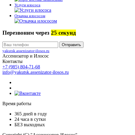
Услуги илососа
Откачка илососом
Перезвоним через
25 секунд
Отправить
yakutsk.assenizator-ilosos.ru
Ассенизатор и Илосос
Контакты
+7 (985) 804-71-68
info@yakutsk.assenizator-ilosos.ru
Время работы
365 дней в году
24 часа в сутки
БЕЗ выходных
Copyright (C) "Ассенизатор-Илосос"