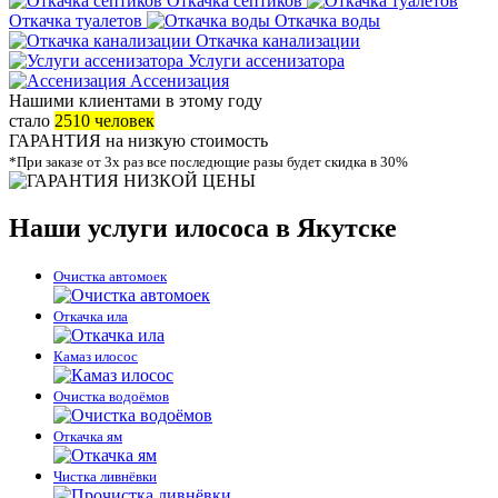
Откачка септиков
Откачка туалетов
Откачка воды
Откачка канализации
Услуги ассенизатора
Ассенизация
Нашими клиентами в этому году
стало
2510 человек
ГАРАНТИЯ
на низкую стоимость
*При заказе от 3х раз все последющие разы будет скидка в 30%
Наши услуги илососа в Якутске
Очистка автомоек
Откачка ила
Камаз илосос
Очистка водоёмов
Откачка ям
Чистка ливнёвки