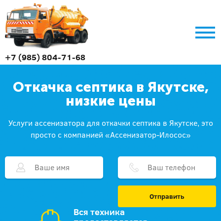
+7 (985) 804-71-68
Откачка септика в Якутске,
низкие цены
Услуги ассенизатора для откачки септика в Якутске, это
просто с компанией «Ассенизатор-Илосос»
Отправить
Вся техника