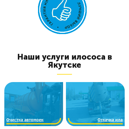
Наши услуги илососа в
Якутске
Очистка автомоек
Откачка ила