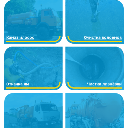
Камаз илосос
Очистка водоёмов
Откачка ям
Чистка ливнёвки