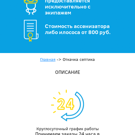
предоставляется
исключительно с
экипажем
Стоимость ассенизатора
либо илососа от 800 руб.
Главная
->
Откачка септика
ОПИСАНИЕ
Круглосуточный график работы
Принимаем заказы 24 часа в